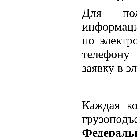
Для пол
информаци
по электр
телефону 
заявку в э
Каждая ко
грузопод
Федераль