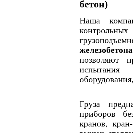
бетон)
Наша компан
контрольны
грузоподъем
железобет
позволяют п
испытания 
оборудования
Груза предн
приборов бе
кранов, кран