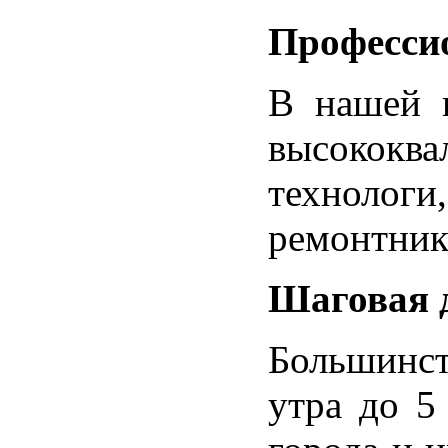
Професси
В нашей 
высококв
техноло
ремонтник
Шаговая 
Большинст
утра до 5