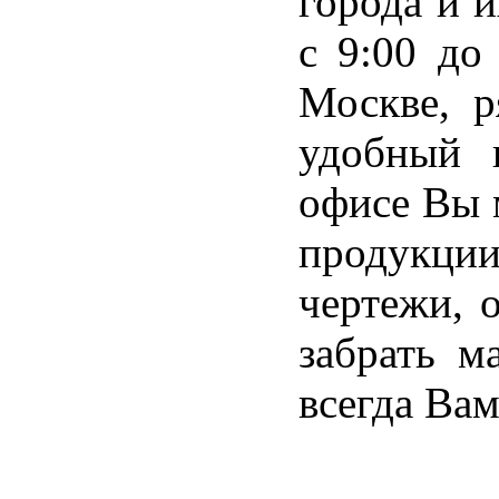
города и 
с 9:00 до
Москве, р
удобный 
офисе Вы 
продукции
чертежи, 
забрать 
всегда Вам