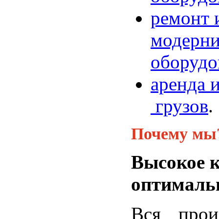
ремонт 
модерни
оборудо
аренда 
грузов
.
Почему мы
Высокое к
оптималь
Вся прои